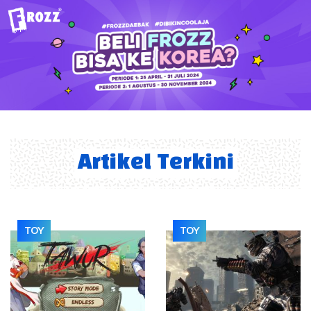
Artikel Terkini
TOY
TOY