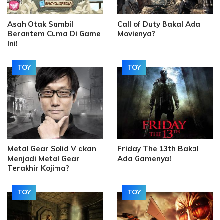
Asah Otak Sambil
Call of Duty Bakal Ada
Berantem Cuma Di Game
Movienya?
Ini!
TOY
TOY
Metal Gear Solid V akan
Friday The 13th Bakal
Menjadi Metal Gear
Ada Gamenya!
Terakhir Kojima?
TOY
TOY