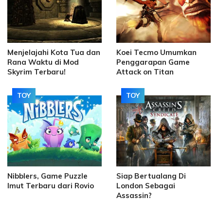
Menjelajahi Kota Tua dan
Koei Tecmo Umumkan
Rana Waktu di Mod
Penggarapan Game
Skyrim Terbaru!
Attack on Titan
TOY
TOY
Nibblers, Game Puzzle
Siap Bertualang Di
Imut Terbaru dari Rovio
London Sebagai
Assassin?