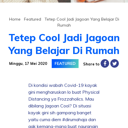
Home
/
Featured
/
Tetep Cool Jadi Jagoan Yang Belajar Di
Rumah
Tetep Cool Jadi Jagoan
Yang Belajar Di Rumah
FEATURED
Minggu, 17 Mei 2020
Share to
Di kondisi wabah Covid-19 kayak
gini mengharuskan lo buat Physical
Distancing ya Frozzaholics. Mau
dibilang Jagoan Cool? Di situasi
kayak gini sih gampang banget
yaitu cuma diem #dirumahaja dan
gak kemana-mana buat ngurangin