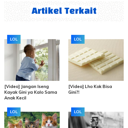
Artikel Terkait
LOL
LOL
[Video] Jangan Iseng
[Video] Lho Kok Bisa
Kayak Gini ya Kalo Sama
Gini?!
Anak Kecil
LOL
LOL