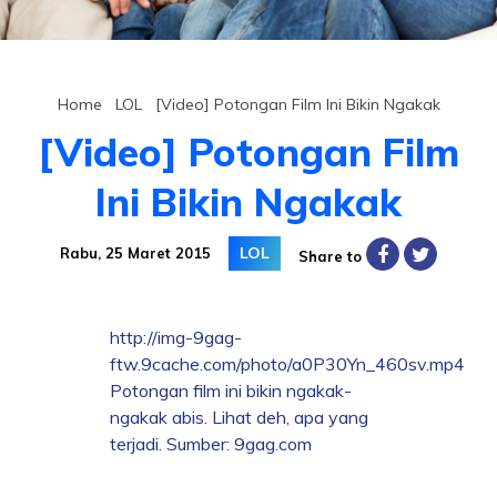
Home
/
LOL
/
[Video] Potongan Film Ini Bikin Ngakak
[Video] Potongan Film
Ini Bikin Ngakak
LOL
Rabu, 25 Maret 2015
Share to
http://img-9gag-
ftw.9cache.com/photo/a0P30Yn_460sv.mp4
Potongan film ini bikin ngakak-
ngakak abis. Lihat deh, apa yang
terjadi. Sumber: 9gag.com