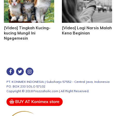
[Video] Tingkah Kucing-
[Video] Lagi Narsis Malah
kucing Mungil Ini
Kena Beginian
Ngegemesin
PT. KONIMEX INDONESIA | Sukoharjo 57552 - Central Java, Indonesia
PO. BOX 233 SOLO 57102
Copyright © 2018 Frozzaholic.com | All Right Reserved.